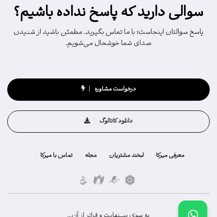
سوالی دارید که پاسخ نداده باشیم؟
پاسخ سوالتان اینجاست؛ با ما تماس بگیرید. مطمئن باشید از شنیدن
صدای شما خوشحال می‌شویم.
درخواست مشاوره
دانلود کاتالوگ
معرفی میرکا
لبخند مشتریان
مجله
تماس با میرکا
به سوی بیـــنهایت و فراتر از آن...