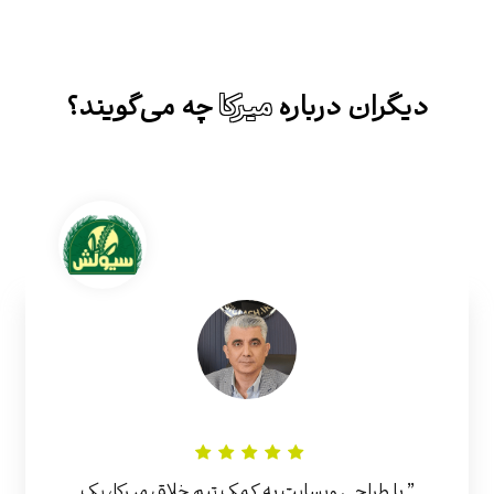
دیگران درباره
میرکا
چه می‌گویند؟
” با طراحی وبسایت به کمک تیم خلاق میرکا، یک