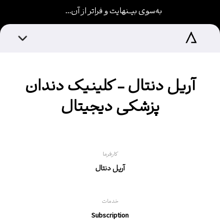
به‌سوی بیـــنهایت و فراتر از آن...
آریل دنتال - کلینیک دندان
پزشکی دیجیتال
کارفرما
آریل دنتال
خدمات
Subscription