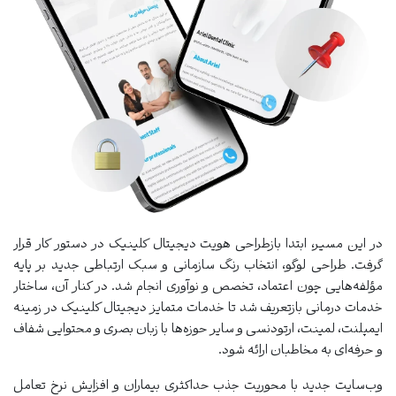
در این مسیر، ابتدا بازطراحی هویت دیجیتال کلینیک در دستور کار قرار
گرفت. طراحی لوگو، انتخاب رنگ سازمانی و سبک ارتباطی جدید بر پایه
مؤلفه‌هایی چون اعتماد، تخصص و نوآوری انجام شد. در کنار آن، ساختار
خدمات درمانی بازتعریف شد تا خدمات متمایز دیجیتال کلینیک در زمینه
ایمپلنت، لمینت، ارتودنسی و سایر حوزه‌ها با زبان بصری و محتوایی شفاف
و حرفه‌ای به مخاطبان ارائه شود.
وب‌سایت جدید با محوریت جذب حداکثری بیماران و افزایش نرخ تعامل