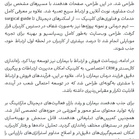
طراحی شد. در این طراحی، صفحات هدفمند با مسیرهای مشخص برای
ثبت مشاوره، نوبت آنلاین و ارتباط سریع تعبیه شد. علاوه بر معرفی کامل
خدمات و فناوری‌های کلینیک — از اسکنرهای دیجیتال تا surgical guide
— تیم درمانی و نمونه پروژه‌ها نیز به‌صورت شفاف در دسترس کاربران قرار
گرفت. طراحی وب‌سایت به‌طور کامل ریسپانسیو و بهینه برای تجربه
موبایلی انجام شد تا درصد بیشتری از کاربران در لحظه اول ارتباط خود،
جذب شوند.
در ادامه، زیرساخت فروش و ارتباط با بیماران نیز توسعه پیدا کرد. راه‌اندازی
کال‌سنتر و CRM اختصاصی، به کلینیک امکان مدیریت ارتباطات و پیگیری
دقیق فرایند درمان بیماران را داد. علاوه بر این، فرآیندهای فروش و ارتباط
با مشتری به‌گونه‌ای طراحی شد که در توسعه احتمالی شعب در آینده،
قابلیت تکرار و مقیاس‌پذیری داشته باشد.
برای جذب هدفمند بیماران و رشد بازار، فعالیت‌های دیجیتال مارکتینگ بر
پایه تولید محتوای سئو محور و آموزشی در حوزه‌های تخصصی آغاز شد.
همچنین کمپین‌های تبلیغاتی هدفمند، قابل سنجش و بهینه‌سازی
مداوم در بسترهای مختلف راه‌اندازی گردید. تحلیل داده‌ها و رفتار کاربران،
امکان تصمیم‌گیری‌های دقیق‌تر و اصلاح مداوم استراتژی‌های بازاریابی را